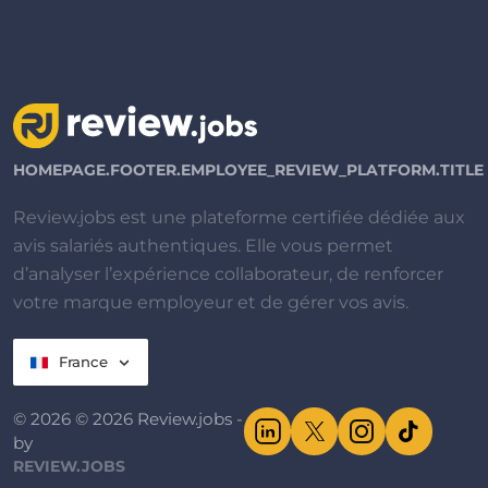
HOMEPAGE.FOOTER.EMPLOYEE_REVIEW_PLATFORM.TITLE
Review.jobs est une plateforme certifiée dédiée aux
avis salariés authentiques. Elle vous permet
d’analyser l’expérience collaborateur, de renforcer
votre marque employeur et de gérer vos avis.
France
© 2026 © 2026 Review.jobs -
by
REVIEW.JOBS