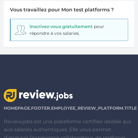
Vous travaillez pour Mon test platforms ?
Inscrivez-vous gratuitement
pour
répondre à vos salaries.
HOMEPAGE.FOOTER.EMPLOYEE_REVIEW_PLATFORM.TITLE
Review.jobs est une plateforme certifiée dédiée aux
avis salariés authentiques. Elle vous permet
d’analyser l’expérience collaborateur, de renforcer