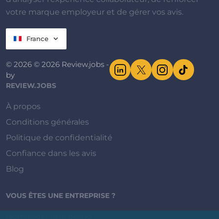
votre marque employeur et de gérer vos avis.
France
© 2026 © 2026 Review.jobs -
by
REVIEW.JOBS
À propos
Conditions générales
Politique de confidentialité
Confiance dans les avis
Blog
VOUS ÊTES UNE ENTREPRISE ?
Demander une démo