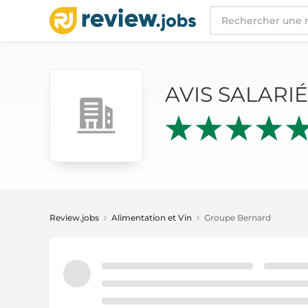
AVIS SALARIÉS
GROUPE BERNARD
AVIS SALARI
Review.jobs
Alimentation et Vin
Groupe Bernard