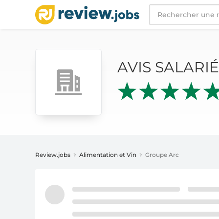
AVIS SALARIÉS
GROUPE ARC
AVIS SALARI
Review.jobs
Alimentation et Vin
Groupe Arc