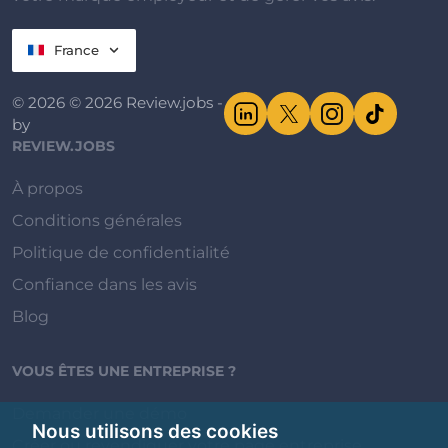
France
© 2026 © 2026 Review.jobs -
by
REVIEW.JOBS
À propos
Conditions générales
Politique de confidentialité
Confiance dans les avis
Blog
VOUS ÊTES UNE ENTREPRISE ?
Demander une démo
Nous utilisons des cookies
Créer ou revendiquer votre page entreprise