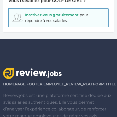
Vous travaillez pour GOLF DE GIEZ ?
Inscrivez-vous gratuitement
pour
répondre à vos salaries.
HOMEPAGE.FOOTER.EMPLOYEE_REVIEW_PLATFORM.TITLE
Review.jobs est une plateforme certifiée dédiée aux
avis salariés authentiques. Elle vous permet
d’analyser l’expérience collaborateur, de renforcer
votre marque employeur et de gérer vos avis.