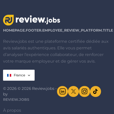
HOMEPAGE.FOOTER.EMPLOYEE_REVIEW_PLATFORM.TITLE
Review.jobs est une plateforme certifiée dédiée aux
avis salariés authentiques. Elle vous permet
d’analyser l’expérience collaborateur, de renforcer
votre marque employeur et de gérer vos avis.
France
© 2026 © 2026 Review.jobs -
by
REVIEW.JOBS
À propos