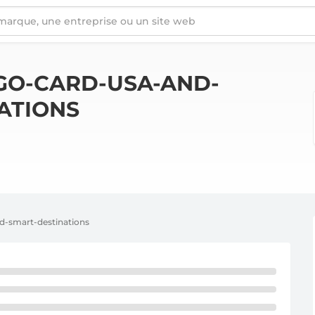
ESTINATIONS
GO-CARD-USA-AND-
ATIONS
d-smart-destinations