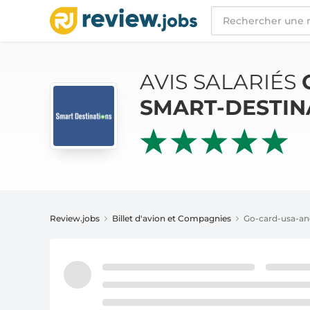
AVIS SALARIÉS
GO-CARD-USA-AND-SMART-D
AVIS SALARIÉS
SMART-DESTIN
Review.jobs
Billet d'avion et Compagnies
Go-card-usa-an