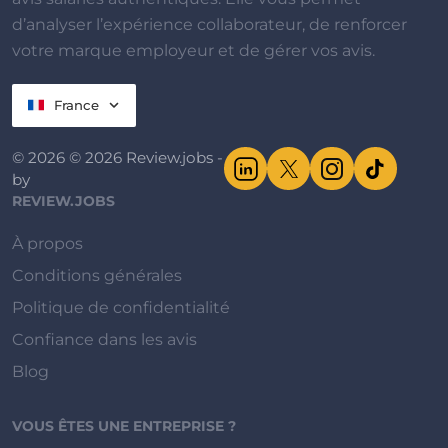
d’analyser l’expérience collaborateur, de renforcer
votre marque employeur et de gérer vos avis.
France
© 2026 © 2026 Review.jobs -
by
REVIEW.JOBS
À propos
Conditions générales
Politique de confidentialité
Confiance dans les avis
Blog
VOUS ÊTES UNE ENTREPRISE ?