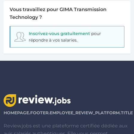
Vous travaillez pour GIMA Transmission
Technology ?
Inscrivez-vous gratuitement
pour
répondre à vos salaries.
HOMEPAGE.FOOTER.EMPLOYEE_REVIEW_PLATFORM.TITLE
Review.jobs est une plateforme certifiée dédiée aux
avis salariés authentiques. Elle vous permet