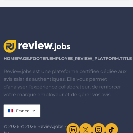
HOMEPAGE.FOOTER.EMPLOYEE_REVIEW_PLATFORM.TITLE
Review.jobs est une plateforme certifiée dédiée aux
avis salariés authentiques. Elle vous permet
d’analyser l’expérience collaborateur, de renforcer
votre marque employeur et de gérer vos avis.
France
© 2026 © 2026 Review.jobs -
by