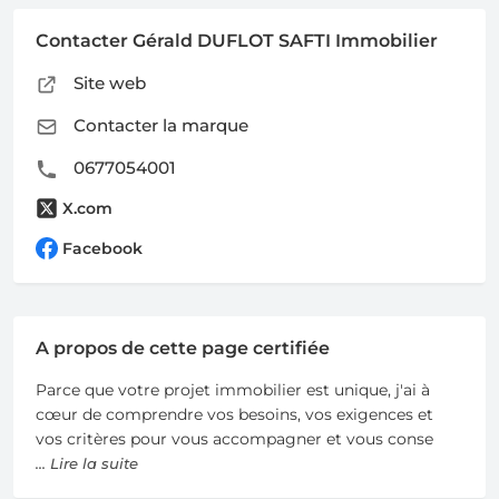
Contacter Gérald DUFLOT SAFTI Immobilier
Site web
Contacter la marque
0677054001
X.com
Facebook
A propos de cette page certifiée
Parce que votre projet immobilier est unique, j'ai à
cœur de comprendre vos besoins, vos exigences et
vos critères pour vous accompagner et vous conse
... Lire la suite