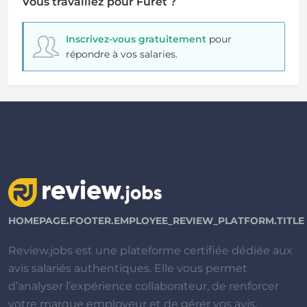
Vous travaillez pour Furet ?
Inscrivez-vous gratuitement
pour
répondre à vos salaries.
HOMEPAGE.FOOTER.EMPLOYEE_REVIEW_PLATFORM.TITLE
Review.jobs est une plateforme certifiée dédiée aux
avis salariés authentiques. Elle vous permet
d’analyser l’expérience collaborateur, de renforcer
votre marque employeur et de gérer vos avis.