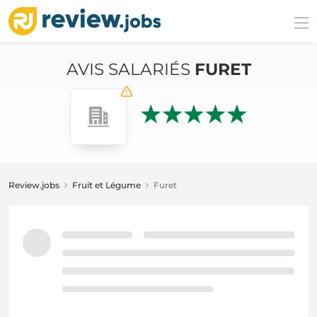
AVIS SALARIÉS
FURET
Review.jobs
Fruit et Légume
Furet