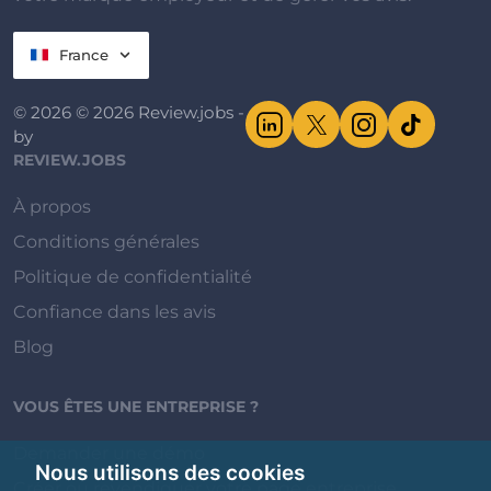
France
© 2026 © 2026 Review.jobs -
by
REVIEW.JOBS
À propos
Conditions générales
Politique de confidentialité
Confiance dans les avis
Blog
VOUS ÊTES UNE ENTREPRISE ?
Demander une démo
Nous utilisons des cookies
Créer ou revendiquer votre page entreprise