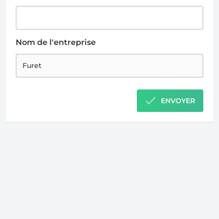
Nom de l'entreprise
ENVOYER