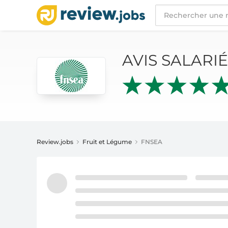
AVIS SALARIÉS
FNSEA
AVIS SALARI
Review.jobs
Fruit et Légume
FNSEA