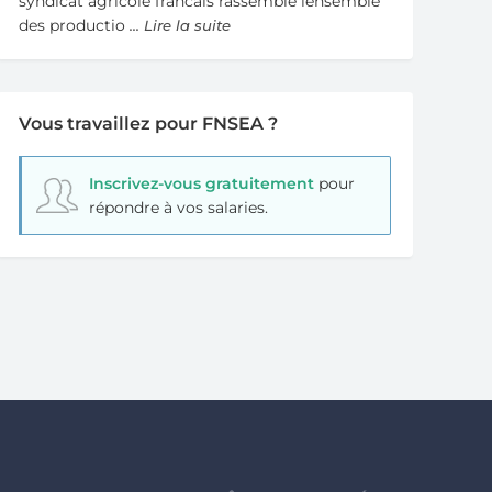
syndicat agricole francais rassemble lensemble
des productio
... Lire la suite
Vous travaillez pour FNSEA ?
Inscrivez-vous gratuitement
pour
répondre à vos salaries.