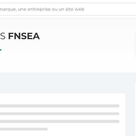
ÉS
FNSEA