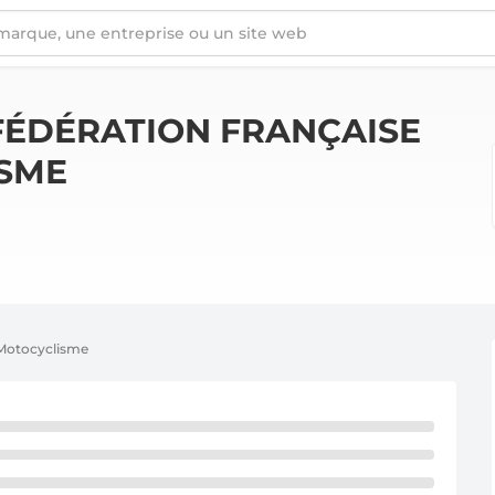
 MOTOCYCLISME
FÉDÉRATION FRANÇAISE
SME
 Motocyclisme