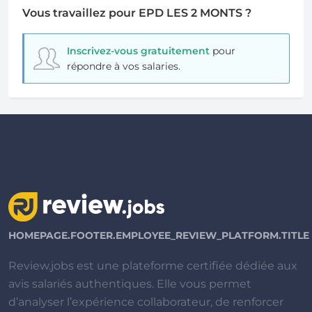
Vous travaillez pour EPD LES 2 MONTS ?
Inscrivez-vous gratuitement
pour
répondre à vos salaries.
HOMEPAGE.FOOTER.EMPLOYEE_REVIEW_PLATFORM.TITLE
Review.jobs est une plateforme certifiée dédiée aux
avis salariés authentiques. Elle vous permet
d’analyser l’expérience collaborateur, de renforcer