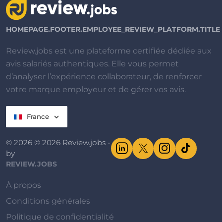
HOMEPAGE.FOOTER.EMPLOYEE_REVIEW_PLATFORM.TITLE
Review.jobs est une plateforme certifiée dédiée aux
avis salariés authentiques. Elle vous permet
d’analyser l’expérience collaborateur, de renforcer
votre marque employeur et de gérer vos avis.
France
© 2026 © 2026 Review.jobs -
by
REVIEW.JOBS
À propos
Conditions générales
Politique de confidentialité