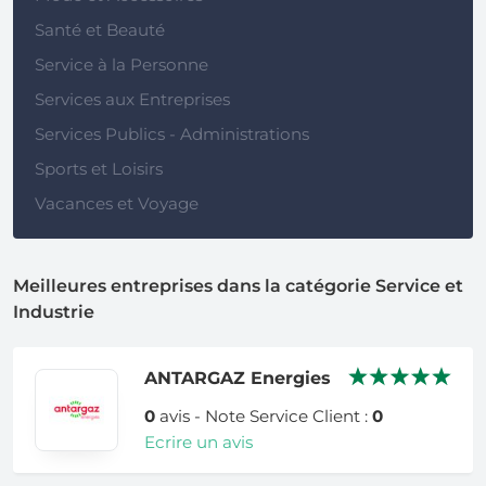
Santé et Beauté
Service à la Personne
Services aux Entreprises
Services Publics - Administrations
Sports et Loisirs
Vacances et Voyage
Meilleures entreprises dans la catégorie Service et
Industrie
ANTARGAZ Energies
0
avis - Note Service Client :
0
Ecrire un avis