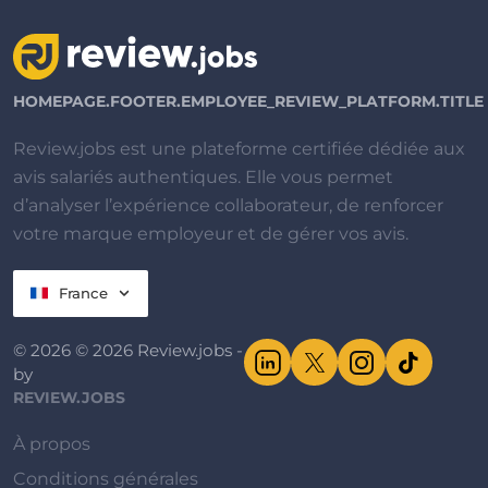
HOMEPAGE.FOOTER.EMPLOYEE_REVIEW_PLATFORM.TITLE
Review.jobs est une plateforme certifiée dédiée aux
avis salariés authentiques. Elle vous permet
d’analyser l’expérience collaborateur, de renforcer
votre marque employeur et de gérer vos avis.
France
© 2026 © 2026 Review.jobs -
by
REVIEW.JOBS
À propos
Conditions générales