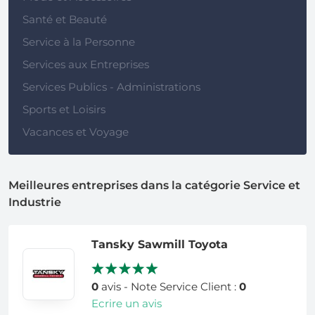
Santé et Beauté
Service à la Personne
Services aux Entreprises
Services Publics - Administrations
Sports et Loisirs
Vacances et Voyage
Meilleures entreprises dans la catégorie Service et
Industrie
Tansky Sawmill Toyota
0
avis - Note Service Client :
0
Ecrire un avis