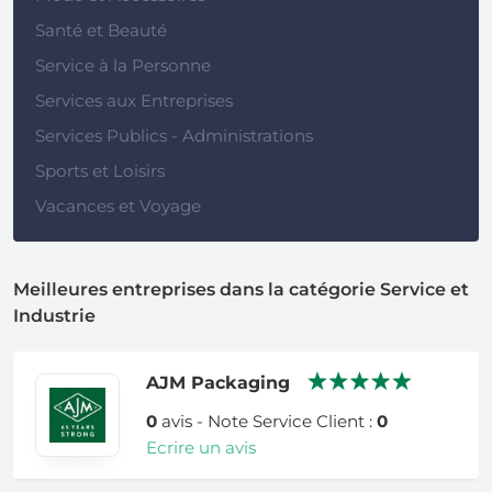
Santé et Beauté
Service à la Personne
Services aux Entreprises
Services Publics - Administrations
Sports et Loisirs
Vacances et Voyage
Meilleures entreprises dans la catégorie Service et
Industrie
AJM Packaging
0
avis - Note Service Client :
0
Ecrire un avis