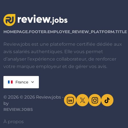
HOMEPAGE.FOOTER.EMPLOYEE_REVIEW_PLATFORM.TITLE
Review.jobs est une plateforme certifiée dédiée aux
avis salariés authentiques. Elle vous permet
d’analyser l’expérience collaborateur, de renforcer
votre marque employeur et de gérer vos avis.
France
© 2026 © 2026 Review.jobs -
by
REVIEW.JOBS
À propos