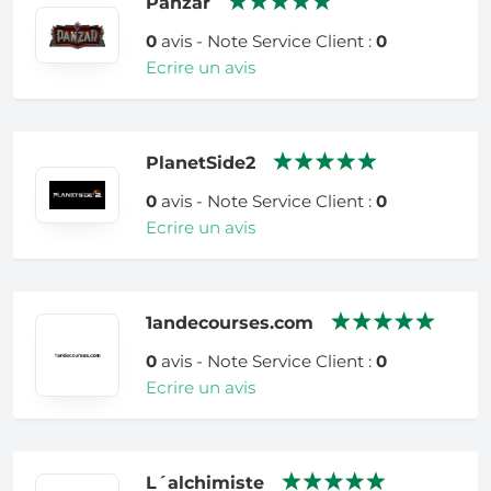
Panzar
0
avis - Note Service Client :
0
Ecrire un avis
PlanetSide2
0
avis - Note Service Client :
0
Ecrire un avis
1andecourses.com
0
avis - Note Service Client :
0
Ecrire un avis
L´alchimiste