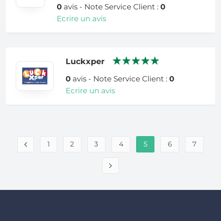
0
avis - Note Service Client :
0
Ecrire un avis
Luckxper
0
avis - Note Service Client :
0
Ecrire un avis
1
2
3
4
5
6
7