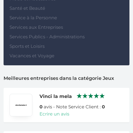
Santé et Beauté
Service à la Personne
Services aux Entreprises
Services Publics - Administrations
Sports et Loisirs
Vacances et Voyage
Meilleures entreprises dans la catégorie Jeux
Vinci la mela
0
avis - Note Service Client :
0
Ecrire un avis