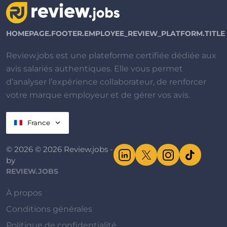
HOMEPAGE.FOOTER.EMPLOYEE_REVIEW_PLATFORM.TITLE
Review.jobs est une plateforme certifiée dédiée aux
avis salariés authentiques. Elle vous permet
d’analyser l’expérience collaborateur, de renforcer
votre marque employeur et de gérer vos avis.
France
© 2026 © 2026 Review.jobs -
by
REVIEW.JOBS
À propos
Conditions générales
Politique de confidentialité