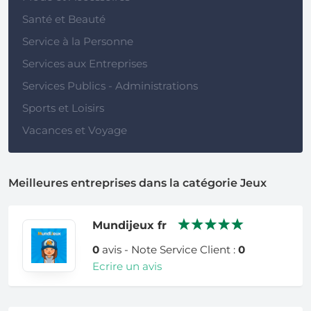
Santé et Beauté
Service à la Personne
Services aux Entreprises
Services Publics - Administrations
Sports et Loisirs
Vacances et Voyage
Meilleures entreprises dans la catégorie Jeux
Mundijeux fr
0
avis - Note Service Client :
0
Ecrire un avis