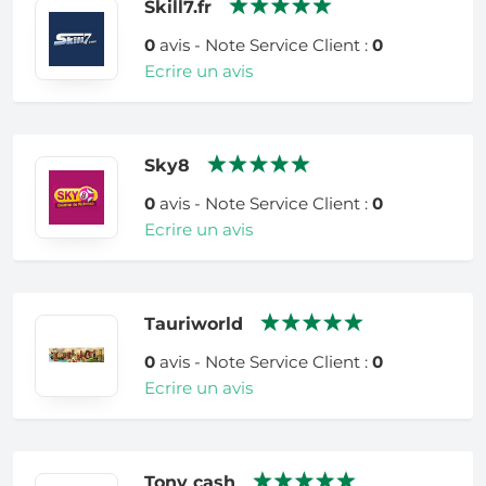
Skill7.fr
0
avis - Note Service Client :
0
Ecrire un avis
Sky8
0
avis - Note Service Client :
0
Ecrire un avis
Tauriworld
0
avis - Note Service Client :
0
Ecrire un avis
Tony cash