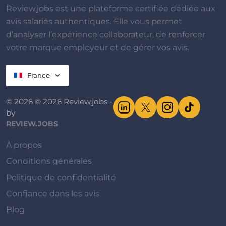
Review.jobs est une plateforme certifiée dédiée aux
avis salariés authentiques. Elle vous permet
d’analyser l’expérience collaborateur, de renforcer
votre marque employeur et de gérer vos avis.
France
© 2026 © 2026 Review.jobs -
by
REVIEW.JOBS
À propos
Conditions générales
Politique de confidentialité
Confiance dans les avis
Blog