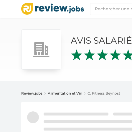
AVIS SALARIÉS
C. FITNESS BEYNOST
AVIS SALARI
Review.jobs
Alimentation et Vin
C. Fitness Beynost