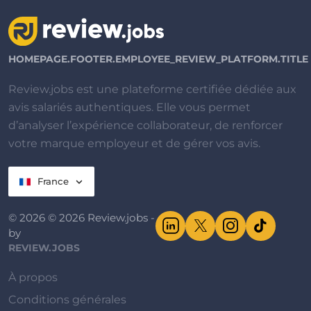
HOMEPAGE.FOOTER.EMPLOYEE_REVIEW_PLATFORM.TITLE
Review.jobs est une plateforme certifiée dédiée aux
avis salariés authentiques. Elle vous permet
d’analyser l’expérience collaborateur, de renforcer
votre marque employeur et de gérer vos avis.
France
© 2026 © 2026 Review.jobs -
by
REVIEW.JOBS
À propos
Conditions générales