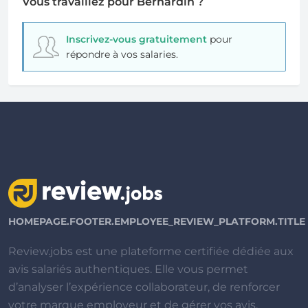
Vous travaillez pour Bernardin ?
Inscrivez-vous gratuitement
pour
répondre à vos salaries.
HOMEPAGE.FOOTER.EMPLOYEE_REVIEW_PLATFORM.TITLE
Review.jobs est une plateforme certifiée dédiée aux
avis salariés authentiques. Elle vous permet
d’analyser l’expérience collaborateur, de renforcer
votre marque employeur et de gérer vos avis.