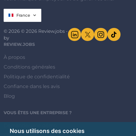
France
© 2026 © 2026 Review.jobs -
by
REVIEW.JOBS
À propos
Conditions générales
Politique de confidentialité
Confiance dans les avis
Blog
VOUS ÊTES UNE ENTREPRISE ?
Demander une démo
Nous utilisons des cookies
Créer ou revendiquer votre page entreprise