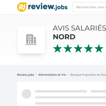
AVIS SALARIÉS
BANQUE POPULAIRE DU NO
AVIS SALARIÉ
NORD
Review.jobs
Alimentation et Vin
Banque Populaire du No