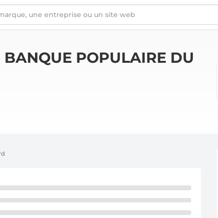
RD
S
BANQUE POPULAIRE DU
rd