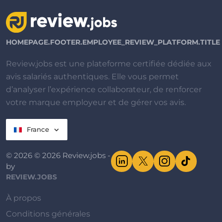
HOMEPAGE.FOOTER.EMPLOYEE_REVIEW_PLATFORM.TITLE
Review.jobs est une plateforme certifiée dédiée aux
avis salariés authentiques. Elle vous permet
d’analyser l’expérience collaborateur, de renforcer
votre marque employeur et de gérer vos avis.
France
© 2026 © 2026 Review.jobs -
by
REVIEW.JOBS
À propos
Conditions générales