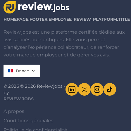
HOMEPAGE.FOOTER.EMPLOYEE_REVIEW_PLATFORM.TITLE
Review.jobs est une plateforme certifiée dédiée aux
avis salariés authentiques. Elle vous permet
d’analyser l’expérience collaborateur, de renforcer
votre marque employeur et de gérer vos avis.
France
© 2026 © 2026 Review.jobs -
by
REVIEW.JOBS
À propos
Conditions générales
Politique de confidentialité