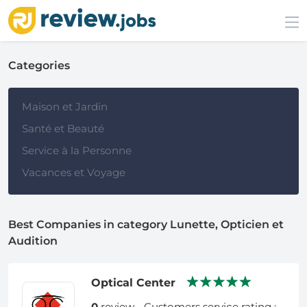
Categories
Maison et Jardin
Santé et Beauté
Service à la Personne
Vacances et Voyage
Best Companies in category Lunette, Opticien et
Audition
Optical Center
0
review - Customers service rating :