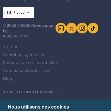
France
© 2026 © 2026 Review.jobs -
by
REVIEW.JOBS
À propos
Conditions générales
Politique de confidentialité
Confiance dans les avis
Blog
VOUS ÊTES UNE ENTREPRISE ?
Demander une démo
Nous utilisons des cookies
Créer ou revendiquer votre page entreprise