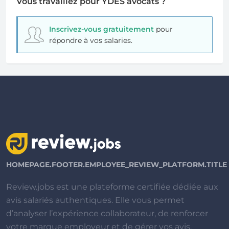
Vous travaillez pour YDES avocats ?
Inscrivez-vous gratuitement
pour
répondre à vos salaries.
HOMEPAGE.FOOTER.EMPLOYEE_REVIEW_PLATFORM.TITLE
Review.jobs est une plateforme certifiée dédiée aux
avis salariés authentiques. Elle vous permet
d’analyser l’expérience collaborateur, de renforcer
votre marque employeur et de gérer vos avis.