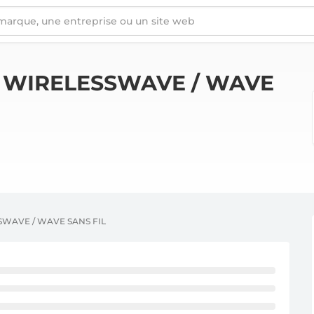
 FIL
S
WIRELESSWAVE / WAVE
WAVE / WAVE SANS FIL