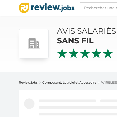
AVIS SALARIÉS
WIRELESSWAVE / WAVE SANS
AVIS SALARIÉ
SANS FIL
Review.jobs
Composant, Logiciel et Accessoire
WIRELESS