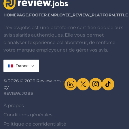
HOMEPAGE.FOOTER.EMPLOYEE_REVIEW_PLATFORM.TITLE
Review.jobs est une plateforme certifiée dédiée aux
avis salariés authentiques. Elle vous permet
d’analyser l’expérience collaborateur, de renforcer
votre marque employeur et de gérer vos avis.
France
© 2026 © 2026 Review.jobs -
by
REVIEW.JOBS
À propos
Conditions générales
Politique de confidentialité