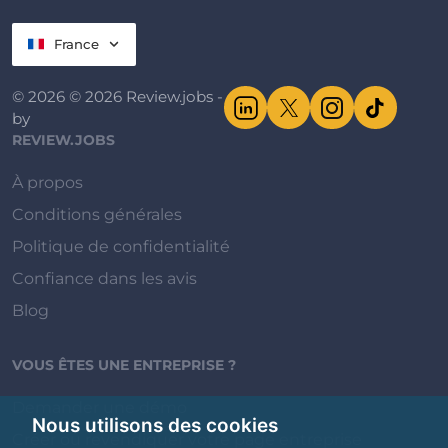
France
© 2026 © 2026 Review.jobs -
by
REVIEW.JOBS
À propos
Conditions générales
Politique de confidentialité
Confiance dans les avis
Blog
VOUS ÊTES UNE ENTREPRISE ?
Demander une démo
Nous utilisons des cookies
Créer ou revendiquer votre page entreprise