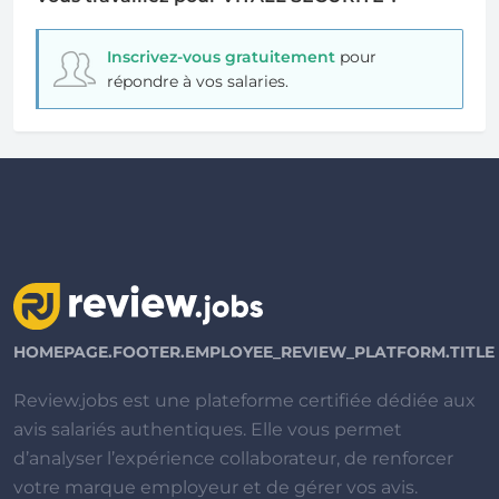
Inscrivez-vous gratuitement
pour
répondre à vos salaries.
HOMEPAGE.FOOTER.EMPLOYEE_REVIEW_PLATFORM.TITLE
Review.jobs est une plateforme certifiée dédiée aux
avis salariés authentiques. Elle vous permet
d’analyser l’expérience collaborateur, de renforcer
votre marque employeur et de gérer vos avis.