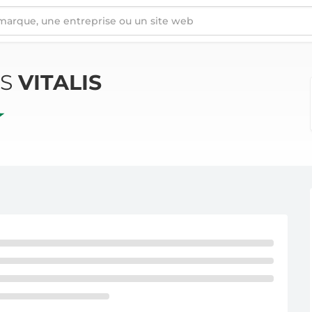
ÉS
VITALIS