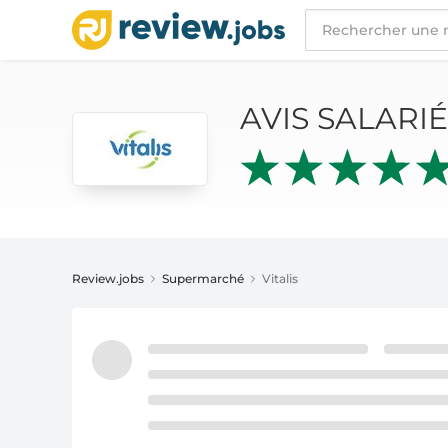
AVIS SALARIÉS
VITALIS
AVIS SALARI
Review.jobs
Supermarché
Vitalis