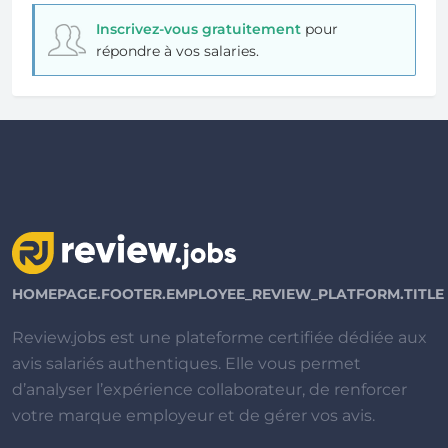
Inscrivez-vous gratuitement
pour
répondre à vos salaries.
HOMEPAGE.FOOTER.EMPLOYEE_REVIEW_PLATFORM.TITLE
Review.jobs est une plateforme certifiée dédiée aux
avis salariés authentiques. Elle vous permet
d’analyser l’expérience collaborateur, de renforcer
votre marque employeur et de gérer vos avis.