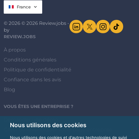
France
© 2026 © 2026 Review.jobs -
by
REVIEW.JOBS
À propos
Conditions générales
Politique de confidentialité
Confiance dans les avis
Blog
VOUS ÊTES UNE ENTREPRISE ?
Demander une démo
Nous utilisons des cookies
Créer ou revendiquer votre page entreprise
Nous utilisons des cookies et d'autres technologies de suivi