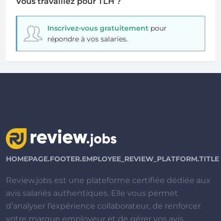
Vous travaillez pour TLH ?
Inscrivez-vous gratuitement
pour
répondre à vos salaries.
HOMEPAGE.FOOTER.EMPLOYEE_REVIEW_PLATFORM.TITLE
Review.jobs est une plateforme certifiée dédiée aux
avis salariés authentiques. Elle vous permet
d’analyser l’expérience collaborateur, de renforcer
votre marque employeur et de gérer vos avis.