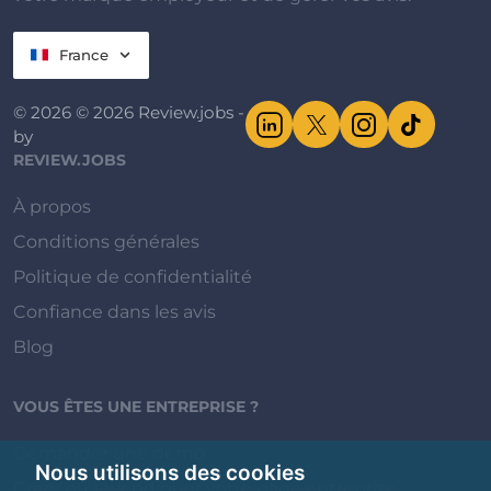
France
© 2026 © 2026 Review.jobs -
by
REVIEW.JOBS
À propos
Conditions générales
Politique de confidentialité
Confiance dans les avis
Blog
VOUS ÊTES UNE ENTREPRISE ?
Demander une démo
Nous utilisons des cookies
Créer ou revendiquer votre page entreprise