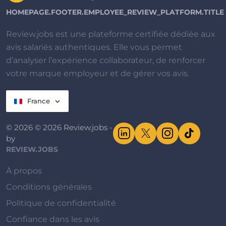
HOMEPAGE.FOOTER.EMPLOYEE_REVIEW_PLATFORM.TITLE
Review.jobs est une plateforme certifiée dédiée aux
avis salariés authentiques. Elle vous permet
d’analyser l’expérience collaborateur, de renforcer
votre marque employeur et de gérer vos avis.
France
© 2026 © 2026 Review.jobs -
by
REVIEW.JOBS
À propos
Conditions générales
Politique de confidentialité
Confiance dans les avis