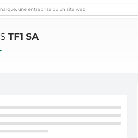
ÉS
TF1 SA