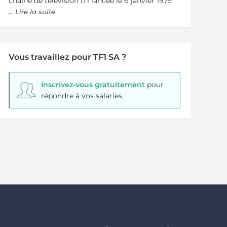
chaine de television tf1 lancee le 6 janvier 1975
... Lire la suite
Vous travaillez pour TF1 SA ?
Inscrivez-vous gratuitement
pour
répondre à vos salaries.