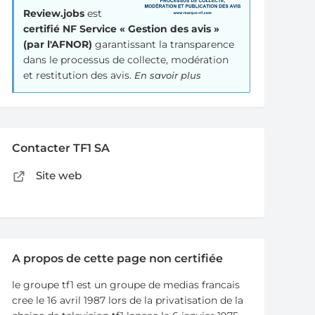
Review.jobs
est
certifié NF Service « Gestion des avis »
(par l'AFNOR)
garantissant la transparence
dans le processus de collecte, modération
et restitution des avis.
En savoir plus
Contacter TF1 SA
Site web
A propos de cette page non certifiée
le groupe tf1 est un groupe de medias francais
cree le 16 avril 1987 lors de la privatisation de la