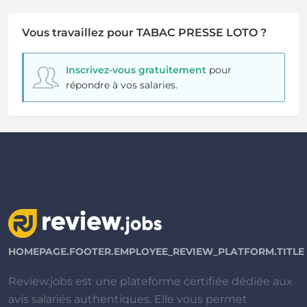
Vous travaillez pour TABAC PRESSE LOTO ?
Inscrivez-vous gratuitement
pour
répondre à vos salaries.
HOMEPAGE.FOOTER.EMPLOYEE_REVIEW_PLATFORM.TITLE
Review.jobs est une plateforme certifiée dédiée aux
avis salariés authentiques. Elle vous permet