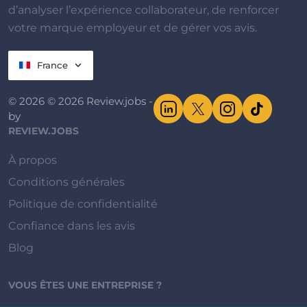
d’analyser l’expérience collaborateur, de renforcer
votre marque employeur et de gérer vos avis.
France
© 2026 © 2026 Review.jobs -
by
REVIEW.JOBS
À propos
Conditions générales
Politique de confidentialité
Confiance dans les avis
Blog
VOUS ÊTES UNE ENTREPRISE ?