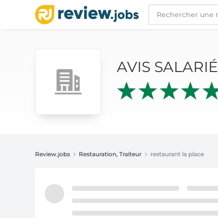
AVIS SALARIÉS
RESTAURANT LA PLACE
AVIS SALARI
Review.jobs
Restauration, Traiteur
restaurant la place