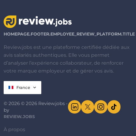
HOMEPAGE.FOOTER.EMPLOYEE_REVIEW_PLATFORM.TITLE
Review.jobs est une plateforme certifiée dédiée aux
avis salariés authentiques. Elle vous permet
d’analyser l’expérience collaborateur, de renforcer
votre marque employeur et de gérer vos avis.
France
© 2026 © 2026 Review.jobs -
by
REVIEW.JOBS
À propos