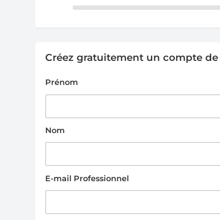
Créez gratuitement un compte de g
Prénom
Nom
E-mail Professionnel