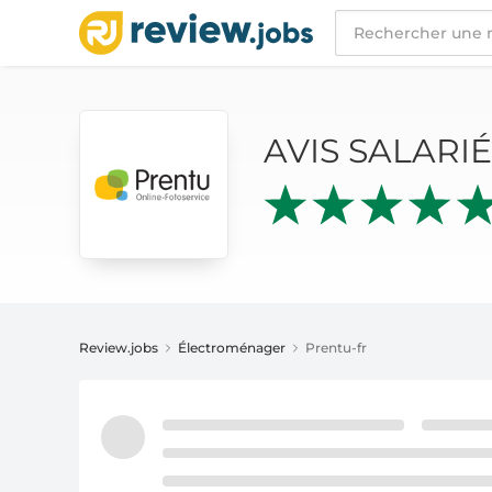
AVIS SALARIÉS
PRENTU-FR
AVIS SALARI
Review.jobs
Électroménager
Prentu-fr