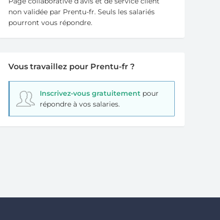
Page collaborative d’avis et de service client
non validée par Prentu-fr. Seuls les salariés
pourront vous répondre.
Vous travaillez pour Prentu-fr ?
Inscrivez-vous gratuitement
pour
répondre à vos salaries.