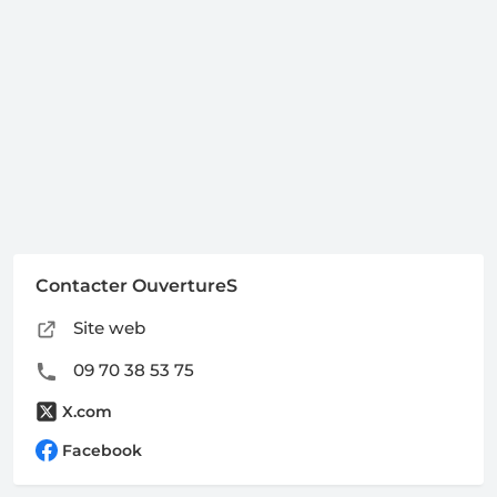
Contacter OuvertureS
Site web
09 70 38 53 75
X.com
Facebook