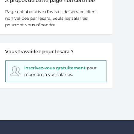
A propos de cette page non certifiée
Page collaborative d’avis et de service client
non validée par lesara. Seuls les salariés
pourront vous répondre.
Vous travaillez pour lesara ?
Inscrivez-vous gratuitement
pour
répondre à vos salaries.