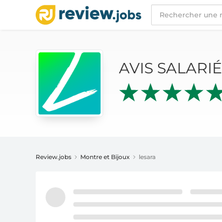
AVIS SALARIÉS
LESARA
AVIS SALARI
Review.jobs
Montre et Bijoux
lesara