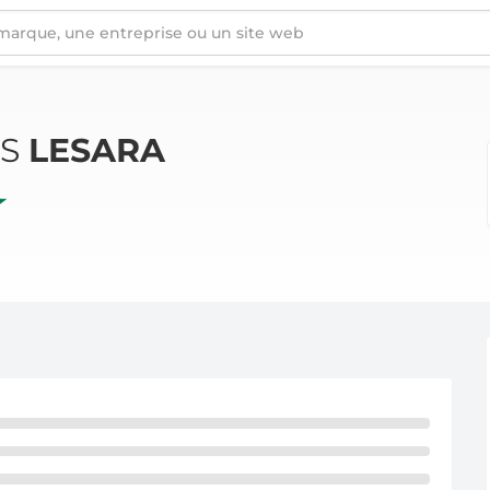
ÉS
LESARA