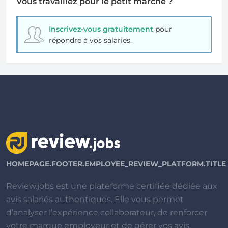
Vous travaillez pour le petit marche ?
Inscrivez-vous gratuitement
pour
répondre à vos salaries.
HOMEPAGE.FOOTER.EMPLOYEE_REVIEW_PLATFORM.TITLE
Review.jobs est une plateforme certifiée dédiée aux
avis salariés authentiques. Elle vous permet
d’analyser l’expérience collaborateur, de renforcer
votre marque employeur et de gérer vos avis.