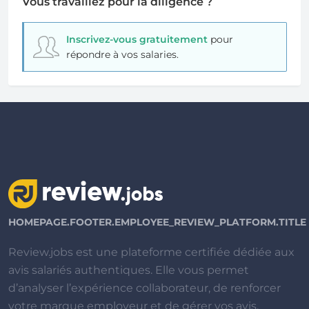
Vous travaillez pour la diligence ?
Inscrivez-vous gratuitement
pour
répondre à vos salaries.
HOMEPAGE.FOOTER.EMPLOYEE_REVIEW_PLATFORM.TITLE
Review.jobs est une plateforme certifiée dédiée aux
avis salariés authentiques. Elle vous permet
d’analyser l’expérience collaborateur, de renforcer
votre marque employeur et de gérer vos avis.