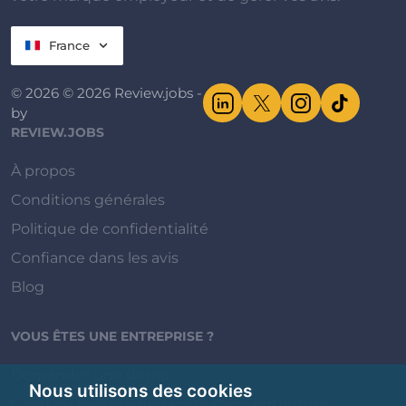
France
© 2026 © 2026 Review.jobs -
by
REVIEW.JOBS
À propos
Conditions générales
Politique de confidentialité
Confiance dans les avis
Blog
VOUS ÊTES UNE ENTREPRISE ?
Demander une démo
Nous utilisons des cookies
Créer ou revendiquer votre page entreprise