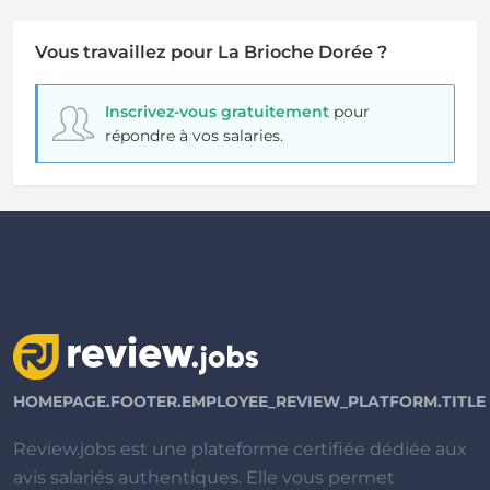
Vous travaillez pour La Brioche Dorée ?
Inscrivez-vous gratuitement
pour
répondre à vos salaries.
HOMEPAGE.FOOTER.EMPLOYEE_REVIEW_PLATFORM.TITLE
Review.jobs est une plateforme certifiée dédiée aux
avis salariés authentiques. Elle vous permet