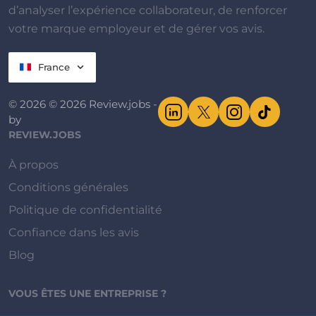
d’analyser l’expérience collaborateur, de renforcer
votre marque employeur et de gérer vos avis.
France
© 2026 © 2026 Review.jobs -
by
REVIEW.JOBS
À propos
Conditions générales
Politique de confidentialité
Confiance dans les avis
Blog
VOUS ÊTES UNE ENTREPRISE ?