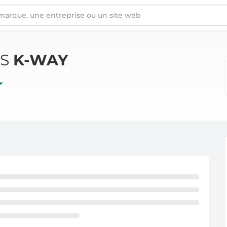
ÉS
K-WAY