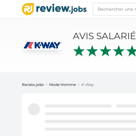
AVIS SALARIÉS
K-WAY
AVIS SALARI
Review.jobs
Mode Homme
K-Way