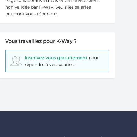
Page collaborative d’avis et de service client
non validée par K-Way. Seuls les salariés
pourront vous répondre.
Vous travaillez pour K-Way ?
Inscrivez-vous gratuitement
pour
répondre à vos salaries.