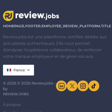
HOMEPAGE.FOOTER.EMPLOYEE_REVIEW_PLATFORM.TITLE
Review.jobs est une plateforme certifiée dédiée aux
avis salariés authentiques. Elle vous permet
d’analyser l’expérience collaborateur, de renforcer
votre marque employeur et de gérer vos avis.
France
© 2026 © 2026 Review.jobs -
by
REVIEW.JOBS
À propos