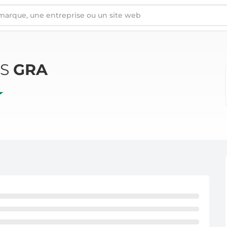
ÉS
GRA