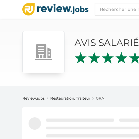
AVIS SALARIÉS
GRA
AVIS SALARI
Review.jobs
Restauration, Traiteur
GRA