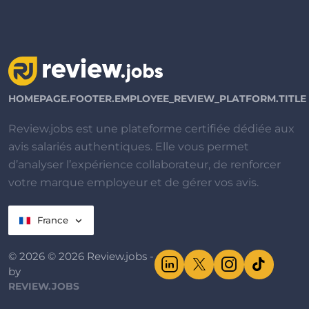
HOMEPAGE.FOOTER.EMPLOYEE_REVIEW_PLATFORM.TITLE
Review.jobs est une plateforme certifiée dédiée aux
avis salariés authentiques. Elle vous permet
d’analyser l’expérience collaborateur, de renforcer
votre marque employeur et de gérer vos avis.
France
© 2026 © 2026 Review.jobs -
by
REVIEW.JOBS