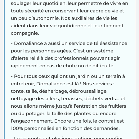
soulager leur quotidien, leur permettre de vivre en
toute sécurité en conservant leur cadre de vie et
un peu d’autonomie. Nos auxiliaires de vie les
aident dans leur vie quotidienne et leur tiennent
compagnie.
- Domaliance a aussi un service de
téléassistance
pour les personnes âgées
. C’est un système
d’alerte relié à des professionnels pouvant agir
rapidement en cas de chute ou de difficulté.
- Pour tous ceux qui ont un
jardin ou un terrain à
entretenir
, Domaliance est là ! Nos services :
tonte, taille, désherbage, débroussaillage,
nettoyage des allées, terrasses, déchets verts… et
nous allons même jusqu’à l’entretien des fruitiers
ou du potager, la taille des plantes ou encore
l’engazonnement. Encore une fois, le contrat est
100% personnalisé en fonction des demandes.
- Les parents ont plusieurs options pour
confier