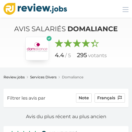
AVIS SALARIÉS
DOMALIANCE
4.4
295
/ 5
votants
Review.jobs
Services Divers
Domaliance
Filtrer les avis par
Note
Français
Avis du plus récent au plus ancien