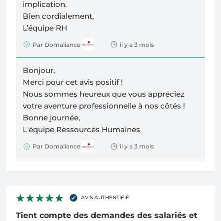
implication.
Bien cordialement,
L’équipe RH
Par Domaliance
il y a 3 mois
Bonjour,
Merci pour cet avis positif !
Nous sommes heureux que vous appréciez
votre aventure professionnelle à nos côtés !
Bonne journée,
L'équipe Ressources Humaines
Par Domaliance
il y a 3 mois
AVIS AUTHENTIFIÉ
Tient compte des demandes des salariés et